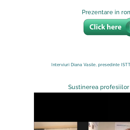
Prezentare in r
Interviuri Diana Vasile, presedinte IST
Sustinerea profesiilor