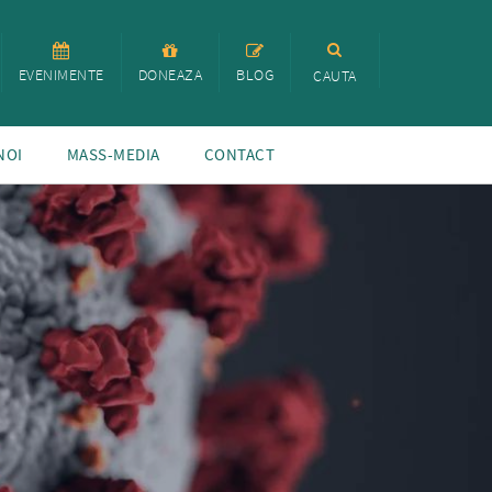
EVENIMENTE
DONEAZA
BLOG
CAUTA
NOI
MASS-MEDIA
CONTACT