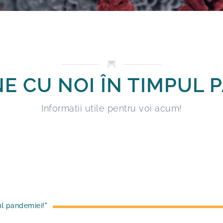
NE CU NOI ÎN TIMPUL 
Informatii utile pentru voi acum!
ul pandemiei!"