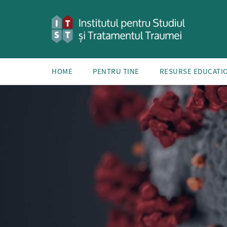
HOME
PENTRU TINE
RESURSE EDUCATI