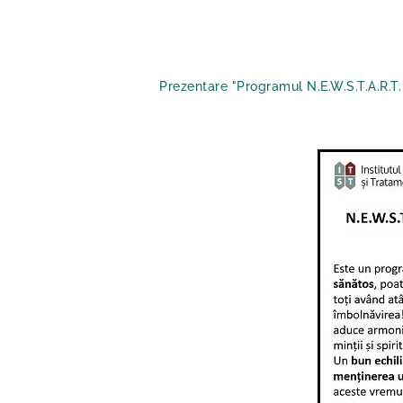
Prezentare "Programul N.E.W.S.T.A.R.T