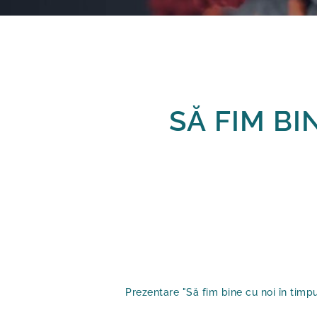
SĂ FIM BI
Prezentare "Să fim bine cu noi în timp