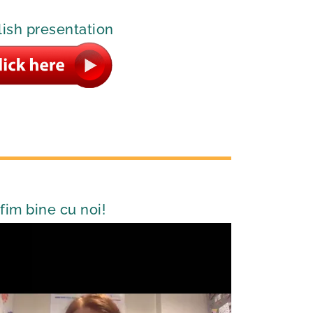
lish presentation
fim bine cu noi!