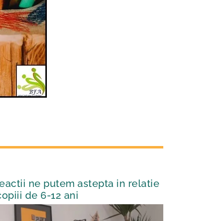
eactii ne putem astepta in relatie
copiii de 6-12 ani