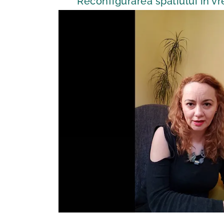
Reconfigurarea spatiului in vr