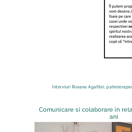
Interviuri Roxana Agafitei, psihotera
Comunicare si colaborare in rela
ani