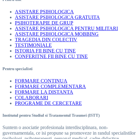
ASISTARE PSIHOLOGICA
ASISTARE PSIHOLOGICA GRATUITA
PSIHOTERAPIE DE GRUP
ASISTARE PSIHOLOGICA PENTRU MILITARI
ASISTARE PSIHOLOGICA MOBBING
TRAGEDIA DIN COLECTIV
TESTIMONIALE
ISTORIA FII BINE CU TINE
CONFERITNE FII BINE CU TINE
Pentru specialisti
FORMARE CONTINUA
FORMARE COMPLEMENTARA
FORMARE LA DISTANTA
COLABORARI
PROGRAME DE CERCETARE
Institutul pentru Studiul si Tratamentul Traumei (ISTT)
Suntem o asociatie profesionala interdisciplinara, non-
guvernamentala, ce isi propune sa promoveze in randul specialistilor
(psihologi, psihoterapeuti, personal medical, cadre didactice,