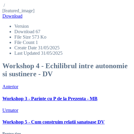
/
[featured_image]
Download
Version
Download
67
File Size
573 Ko
File Count
1
Create Date
31/05/2025
Last Updated
31/05/2025
Workshop 4 - Echilibrul intre autonomie
si sustinere - DV
Anterior
Workshop 3 - Parinte cu P de la Prezenta - MB
Urmator
Workshop 5 - Cum construim relatii sanatoase DV
Pentru tine