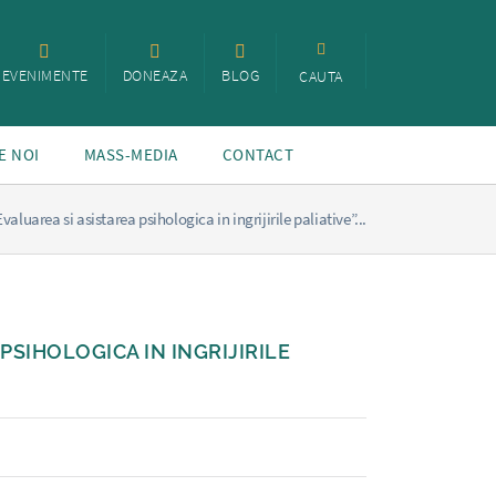
EVENIMENTE
DONEAZA
BLOG
CAUTA
E NOI
MASS-MEDIA
CONTACT
valuarea si asistarea psihologica in ingrijirile paliative”...
PSIHOLOGICA IN INGRIJIRILE