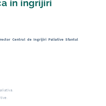
 in ingrijiri
ector Centrul de Ingrijiri Paliative Sfantul
aliativa.
ative.