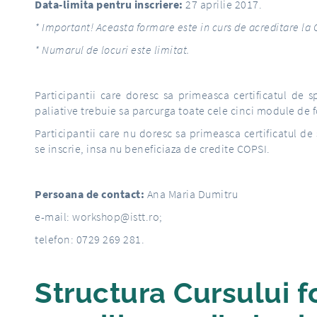
Data-limita pentru inscriere:
27 aprilie 2017.
* Important! Aceasta formare este in curs de acreditare la
* Numarul de locuri este limitat.
Participantii care doresc sa primeasca certificatul de sp
paliative trebuie sa parcurga toate cele cinci module de 
Participantii care nu doresc sa primeasca certificatul de
se inscrie, insa nu beneficiaza de credite COPSI.
Persoana de contact:
Ana Maria Dumitru
e-mail:
workshop@istt.ro
;
telefon: 0729 269 281.
Structura Cursului f