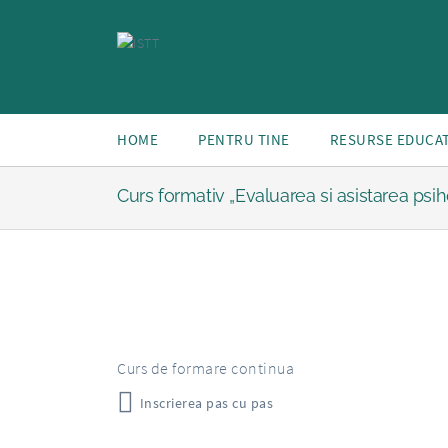
HOME
PENTRU TINE
RESURSE EDUCA
Curs formativ „Evaluarea si asistarea psiholog
Curs de formare continua
Inscrierea pas cu pas