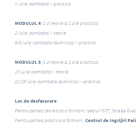
1 iulie (sambata) – practica
MODULUL 4
(
1 zi teorie & 2 zile practica)
2 iulie (sambata) – teorie
8-9 iulie (sambata-duminica) – practica
MODULUL 5
(
1 zi teorie & 2 zile practica)
15 iulie (sambata) – teorie
22-23 iulie (sambata-duminica) – practica
Loc de desfasurare
:
Pentru partea teoretica a formarii:
sediul ISTT, Strada Giac
Pentru partea practica a formarii:
Centrul de Ingrijiri Pa