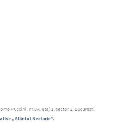
omo Puccini, nr.8A, etaj 1, sector 1, Bucuresti.
liative „Sfântul Nectarie”.