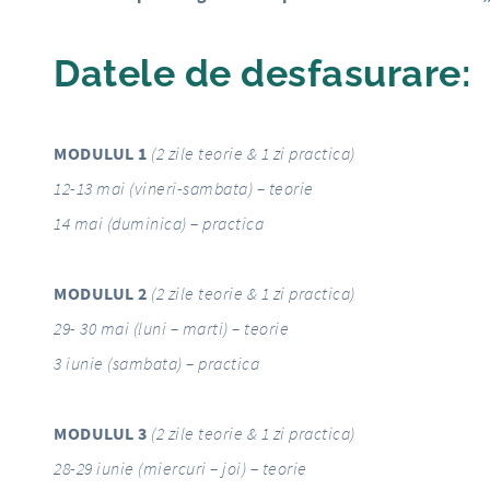
Datele de desfasurare
:
MODULUL 1
(
2 zile teorie & 1 zi practica)
12-13 mai (vineri-sambata) – teorie
14 mai (duminica) – practica
MODULUL 2
(
2 zile teorie & 1 zi practica)
29- 30 mai (luni – marti) – teorie
3 iunie (sambata) – practica
MODULUL 3
(
2 zile teorie & 1 zi practica)
28-29 iunie (miercuri – joi) – teorie