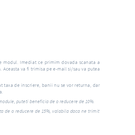
are modul. Imediat ce primim dovada scanata a
ta. Aceasta va fi trimisa pe e-mail si/sau va putea
t taxa de inscriere, banii nu se vor returna, dar
a.
 module, puteti beneficia de o reducere de 10%.
iaza de o reducere de 15%, valabila daca ne trimit