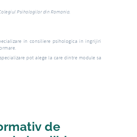
 Colegiul Psihologilor din Romania.
ecializare in consiliere psihologica in ingrijiri
formare.
 specializare pot alege la care dintre module sa
ormativ de