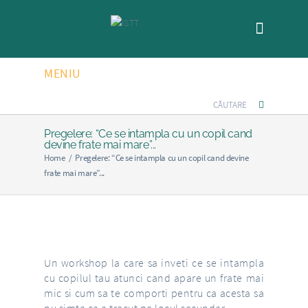
MENIU
Pregelere: “Ce se intampla cu un copil cand
devine frate mai mare”...
Home
/
Pregelere: “Ce se intampla cu un copil cand devine
frate mai mare”...
Un workshop la care sa inveti ce se intampla
cu copilul tau atunci cand apare un frate mai
mic si cum sa te comporti pentru ca acesta sa