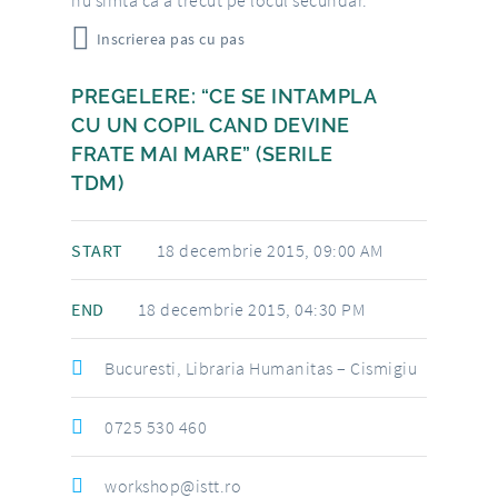
nu simta ca a trecut pe locul secundar.
Inscrierea pas cu pas
PREGELERE: “CE SE INTAMPLA
CU UN COPIL CAND DEVINE
FRATE MAI MARE” (SERILE
TDM)
START
18 decembrie 2015, 09:00 AM
END
18 decembrie 2015, 04:30 PM
Bucuresti, Libraria Humanitas – Cismigiu
0725 530 460
workshop@istt.ro