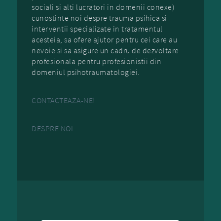
sociali si alti lucratori in domenii conexe)
cunostinte noi despre trauma psihica si
interventii specializate in tratamentul
acesteia, sa ofere ajutor pentru cei care au
nevoie si sa asigure un cadru de dezvoltare
profesionala pentru profesionistii din
domeniul psihotraumatologiei.
CONTACTEAZA-NE!
DESPRE NOI