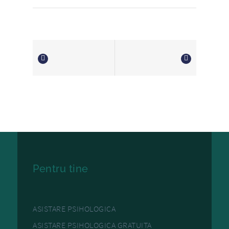
Pentru tine
ASISTARE PSIHOLOGICA
ASISTARE PSIHOLOGICA GRATUITA