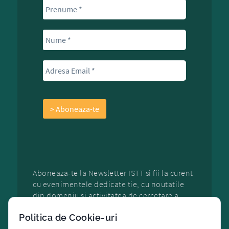
Aboneaza-te la Newsletter ISTT si fii la curent
cu evenimentele dedicate tie, cu noutatile
din domeniu si activitatea de cercetare a
organizatiei.
Politica de Cookie-uri