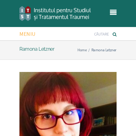
MENIU
Ramona Letzner
Home
/
Ramona Letzner