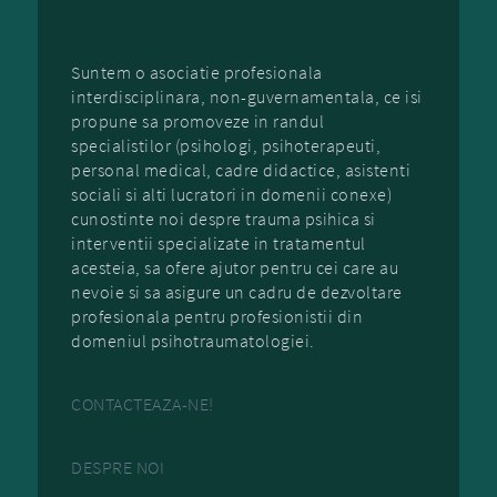
Suntem o asociatie profesionala
interdisciplinara, non-guvernamentala, ce isi
propune sa promoveze in randul
specialistilor (psihologi, psihoterapeuti,
personal medical, cadre didactice, asistenti
sociali si alti lucratori in domenii conexe)
cunostinte noi despre trauma psihica si
interventii specializate in tratamentul
acesteia, sa ofere ajutor pentru cei care au
nevoie si sa asigure un cadru de dezvoltare
profesionala pentru profesionistii din
domeniul psihotraumatologiei.
CONTACTEAZA-NE!
DESPRE NOI