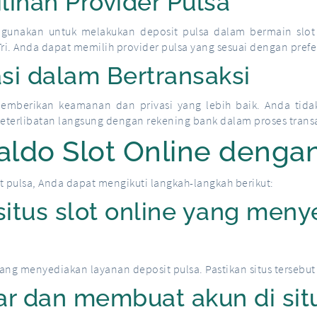
lihan Provider Pulsa
 gunakan untuk melakukan deposit pulsa dalam bermain slot
Tri. Anda dapat memilih provider pulsa yang sesuai dengan pref
si dalam Bertransaksi
emberikan keamanan dan privasi yang lebih baik. Anda tidak
keterlibatan langsung dengan rekening bank dalam proses transa
Saldo Slot Online denga
t pulsa, Anda dapat mengikuti langkah-langkah berikut:
situs slot online yang meny
yang menyediakan layanan deposit pulsa. Pastikan situs tersebut
r dan membuat akun di sit