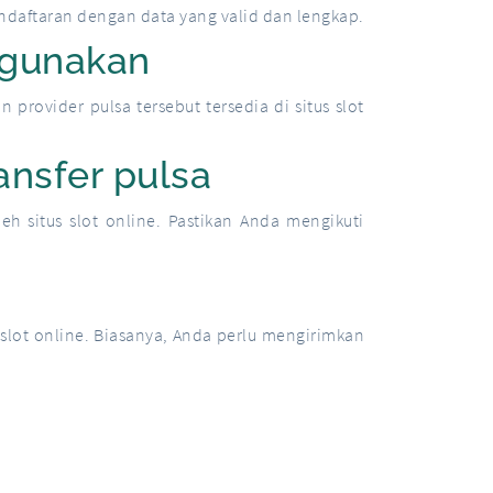
endaftaran dengan data yang valid dan lengkap.
igunakan
provider pulsa tersebut tersedia di situs slot
ansfer pulsa
h situs slot online. Pastikan Anda mengikuti
s slot online. Biasanya, Anda perlu mengirimkan