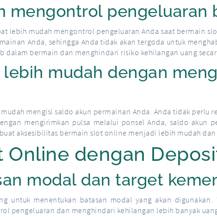
 mengontrol pengeluaran b
t lebih mudah mengontrol pengeluaran Anda saat bermain slo
mainan Anda, sehingga Anda tidak akan tergoda untuk menghabi
 dalam bermain dan menghindari risiko kehilangan uang secar
ang lebih mudah dengan men
mudah mengisi saldo akun permainan Anda. Anda tidak perlu r
dengan mengirimkan pulsa melalui ponsel Anda, saldo akun p
at aksesibilitas bermain slot online menjadi lebih mudah dan 
t Online dengan Deposi
san modal dan target kem
ing untuk menentukan batasan modal yang akan digunakan. 
rol pengeluaran dan menghindari kehilangan lebih banyak uan