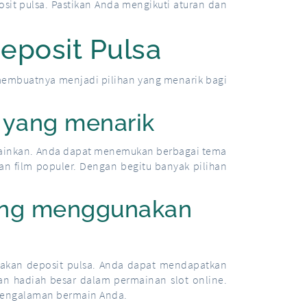
sit pulsa. Pastikan Anda mengikuti aturan dan
eposit Pulsa
membuatnya menjadi pilihan yang menarik bagi
e yang menarik
dimainkan. Anda dapat menemukan berbagai tema
kan film populer. Dengan begitu banyak pilihan
yang menggunakan
nakan deposit pulsa. Anda dapat mendapatkan
n hadiah besar dalam permainan slot online.
pengalaman bermain Anda.