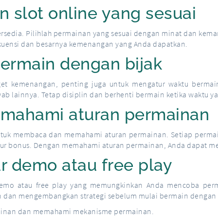
n slot online yang sesuai
ersedia. Pilihlah permainan yang sesuai dengan minat dan kemam
ekuensi dan besarnya kemenangan yang Anda dapatkan.
bermain dengan bijak
et kemenangan, penting juga untuk mengatur waktu bermain
 lainnya. Tetap disiplin dan berhenti bermain ketika waktu ya
mahami aturan permainan
tuk membaca dan memahami aturan permainan. Setiap permaina
 fitur bonus. Dengan memahami aturan permainan, Anda dapat 
r demo atau free play
ur demo atau free play yang memungkinkan Anda mencoba pe
an dan mengembangkan strategi sebelum mulai bermain dengan 
mainan dan memahami mekanisme permainan.