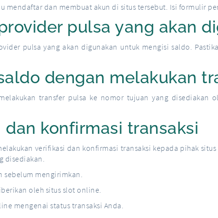
u mendaftar dan membuat akun di situs tersebut. Isi formulir p
provider pulsa yang akan d
vider pulsa yang akan digunakan untuk mengisi saldo. Pastikan 
saldo dengan melakukan tr
melakukan transfer pulsa ke nomor tujuan yang disediakan ole
i dan konfirmasi transaksi
elakukan verifikasi dan konfirmasi transaksi kepada pihak situ
ng disediakan.
an sebelum mengirimkan.
erikan oleh situs slot online.
nline mengenai status transaksi Anda.