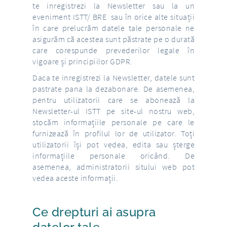
te inregistrezi la Newsletter sau la un
eveniment ISTT/ BRE sau în orice alte situații
în care prelucrăm datele tale personale ne
asigurăm că acestea sunt păstrate pe o durată
care corespunde prevederilor legale în
vigoare și principiilor GDPR.
Daca te inregistrezi la Newsletter, datele sunt
pastrate pana la dezabonare. De asemenea,
pentru utilizatorii care se abonează la
Newsletter-ul ISTT pe site-ul nostru web,
stocăm informațiile personale pe care le
furnizează în profilul lor de utilizator. Toți
utilizatorii își pot vedea, edita sau șterge
informațiile personale oricând. De
asemenea, administratorii sitului web pot
vedea aceste informații.
Ce drepturi ai asupra