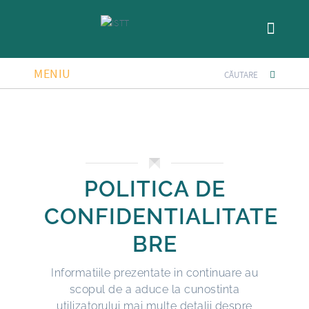
MENIU
POLITICA DE
CONFIDENTIALITATE
BRE
Informatiile prezentate in continuare au
scopul de a aduce la cunostinta
utilizatorului mai multe detalii despre