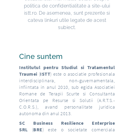
politica de confidentialitate a site-ului
istt.ro. De asemenea, sunt prezente si
cateva linkuri utile legate de acest
subiect.
Cine suntem
Institutul pentru Studiul si Tratamentul
Traumei
(
ISTT
) este o asociatie profesionala
interdisciplinara, non-guvernamentala,
infiintata in anul 2010, sub egida Asociatiei
Romane de Terapii Scurte si Consultanta
Orientata pe Resurse si Solutii (A.R.T.S.-
C.O.R.S.), avand personalitate juridica
autonoma din anul 2013.
SC Business Resilience Enterprise
SRL
(
BRE
) este o societate comerciala