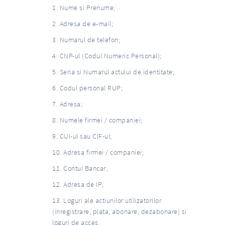
Nume si Prenume;
Adresa de e-mail;
Numarul de telefon;
CNP-ul (Codul Numeric Personal);
Seria si Numarul actului de identitate;
Codul personal RUP;
Adresa;
Numele firmei / companiei;
CUI-ul sau CIF-ul;
Adresa firmei / companiei;
Contul Bancar;
Adresa de IP;
Loguri ale actiunilor utilizatorilor
(inregistrare, plata, abonare, dezabonare) si
loguri de acces.