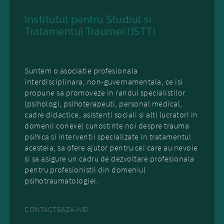
Institutul pentru Studiul si
Tratamentul Traumei (ISTT)
Suntem o asociatie profesionala
interdisciplinara, non-guvernamentala, ce isi
propune sa promoveze in randul specialistilor
(psihologi, psihoterapeuti, personal medical,
cadre didactice, asistenti sociali si alti lucratori in
domenii conexe) cunostinte noi despre trauma
psihica si interventii specializate in tratamentul
acesteia, sa ofere ajutor pentru cei care au nevoie
si sa asigure un cadru de dezvoltare profesionala
pentru profesionistii din domeniul
psihotraumatologiei.
CONTACTEAZA-NE!