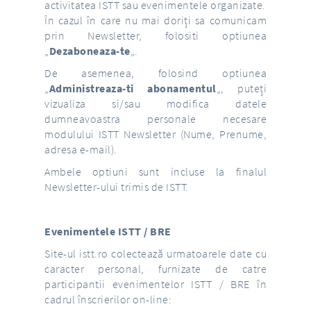
activitatea ISTT sau evenimentele organizate.
În cazul în care nu mai doriți sa comunicam
prin Newsletter, folositi optiunea
„
Dezaboneaza-te
„.
De asemenea, folosind optiunea
„
Administreaza-ti abonamentul
„, puteți
vizualiza si/sau modifica datele
dumneavoastra personale necesare
modulului ISTT Newsletter (Nume, Prenume,
adresa e-mail).
Ambele optiuni sunt incluse la finalul
Newsletter-ului trimis de ISTT.
Evenimentele ISTT / BRE
Site-ul
istt.ro
colectează urmatoarele date cu
caracter personal, furnizate de catre
participantii evenimentelor ISTT / BRE în
cadrul înscrierilor on-line: