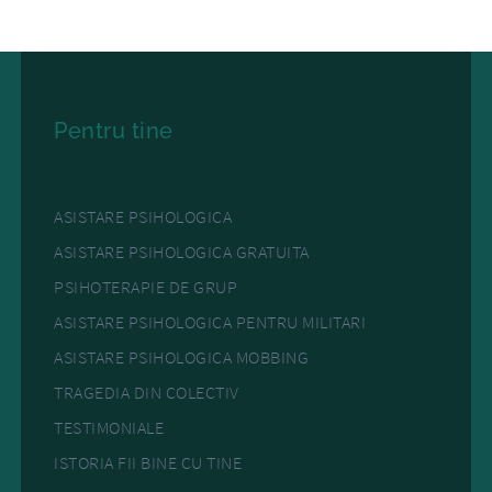
Pentru tine
ASISTARE PSIHOLOGICA
ASISTARE PSIHOLOGICA GRATUITA
PSIHOTERAPIE DE GRUP
ASISTARE PSIHOLOGICA PENTRU MILITARI
ASISTARE PSIHOLOGICA MOBBING
TRAGEDIA DIN COLECTIV
TESTIMONIALE
ISTORIA FII BINE CU TINE