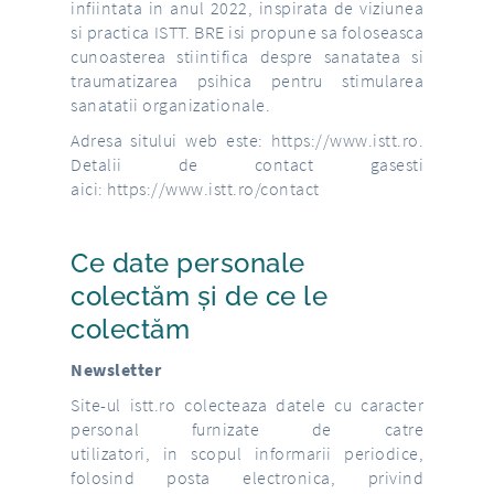
infiintata in anul 2022, inspirata de viziunea
si practica ISTT. BRE isi propune sa foloseasca
cunoasterea stiintifica despre sanatatea si
traumatizarea psihica pentru stimularea
sanatatii organizationale.
Adresa sitului web este:
https://www.istt.ro
.
Detalii de contact gasesti
aici:
https://www.istt.ro/contact
Ce date personale
colectăm și de ce le
colectăm
Newsletter
Site-ul
istt.ro
colecteaza datele cu caracter
personal furnizate de catre
utilizatori, in scopul informarii periodice,
folosind posta electronica, privind