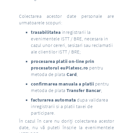
Colectarea acestor date personale are
urmatoarele scopuri:
trasabilitatea
inregistrarii la
evenimentele ISTT / BRE, necesara in
cazul unor cereri, sesizari sau reclamatii
ale clientilor ISTT / BRE;
procesarea platii on-line prin
procesatorul euPlatesc.ro
pentru
metoda de plata
Card
;
confirmarea manuala a platii
pentru
metoda de plata
Transfer Bancar
;
facturarea automata
dupa validarea
inregistrarii si a platii taxei de
participare.
În cazul în care nu doriți colectarea acestor
date, nu vă puteti înscrie la evenimentele