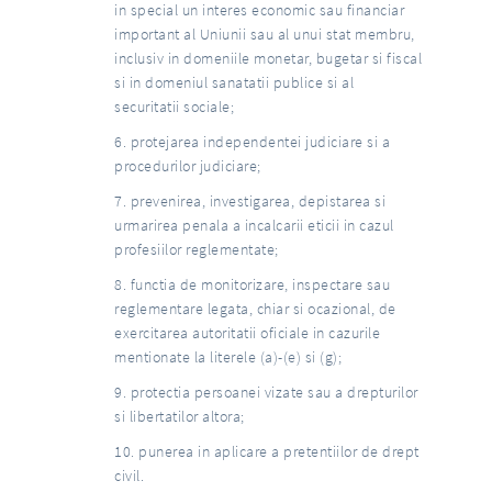
in special un interes economic sau financiar
important al Uniunii sau al unui stat membru,
inclusiv in domeniile monetar, bugetar si fiscal
si in domeniul sanatatii publice si al
securitatii sociale;
protejarea independentei judiciare si a
procedurilor judiciare;
prevenirea, investigarea, depistarea si
urmarirea penala a incalcarii eticii in cazul
profesiilor reglementate;
functia de monitorizare, inspectare sau
reglementare legata, chiar si ocazional, de
exercitarea autoritatii oficiale in cazurile
mentionate la literele (a)-(e) si (g);
protectia persoanei vizate sau a drepturilor
si libertatilor altora;
punerea in aplicare a pretentiilor de drept
civil.