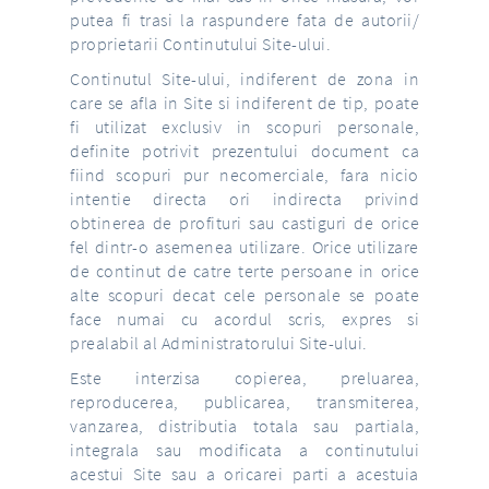
putea fi trasi la raspundere fata de autorii/
proprietarii Continutului Site-ului.
Continutul Site-ului, indiferent de zona in
care se afla in Site si indiferent de tip, poate
fi utilizat exclusiv in scopuri personale,
definite potrivit prezentului document ca
fiind scopuri pur necomerciale, fara nicio
intentie directa ori indirecta privind
obtinerea de profituri sau castiguri de orice
fel dintr-o asemenea utilizare. Orice utilizare
de continut de catre terte persoane in orice
alte scopuri decat cele personale se poate
face numai cu acordul scris, expres si
prealabil al Administratorului Site-ului.
Este interzisa copierea, preluarea,
reproducerea, publicarea, transmiterea,
vanzarea, distributia totala sau partiala,
integrala sau modificata a continutului
acestui Site sau a oricarei parti a acestuia