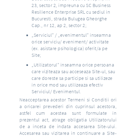
23, sector 2, impreuna cu SC Business
Resilience Enterprise SRL cu sediul in
Bucuresti, strada Bulugea Gheorghe
Cap., nr 12, ap 2, sector 2;
„Serviciul” / „evenimentul” inseamna
orice serviciu/ eveniment/ activitate
(ex. asistare psihologica) oferit/a pe
Site;
„Utilizatorul” inseamna orice persoana
care viziteaza sau acceseaza Site-ul, sau
care doreste sa participe si sa utilizeze
in orice mod sau utilizeaza efectiv
Serviciul/ Evenimentul.
Neacceptarea acestor Termeni si Conditii ori
a oricarei prevederi din cuprinsul acestora,
astfel cum acestea sunt formulate in
prezentul act, atrage obligatia Utilizatorului
de a inceta de indata accesarea Site-ului.
Accesarea sau vizitarea in continuare a Site-