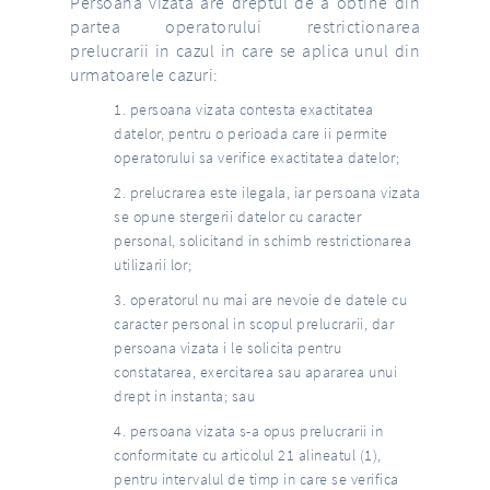
Persoana vizata are dreptul de a obtine din
partea operatorului restrictionarea
prelucrarii in cazul in care se aplica unul din
urmatoarele cazuri:
persoana vizata contesta exactitatea
datelor, pentru o perioada care ii permite
operatorului sa verifice exactitatea datelor;
prelucrarea este ilegala, iar persoana vizata
se opune stergerii datelor cu caracter
personal, solicitand in schimb restrictionarea
utilizarii lor;
operatorul nu mai are nevoie de datele cu
caracter personal in scopul prelucrarii, dar
persoana vizata i le solicita pentru
constatarea, exercitarea sau apararea unui
drept in instanta; sau
persoana vizata s-a opus prelucrarii in
conformitate cu articolul 21 alineatul (1),
pentru intervalul de timp in care se verifica