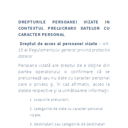
DREPTURILE PERSOANEI VIZATE IN
CONTEXTUL PRELUCRARII DATELOR CU
CARACTER PERSONAL
Dreptul de acces al persoanei vizate
– Art.
15 al
Regulamentului general privind protectia
datelor
Persoana vizată are dreptul de a obţine din
partea operatorului o confirmare că se
prelucrează sau nu date cu caracter personal
care o privesc şi, în caz afirmativ, acces la
datele respective şi la următoarele informaţii:
scopurile prelucrarii;
categoriile de date cu caracter personal
vizate;
destinatarii sau categoriile de destinatari