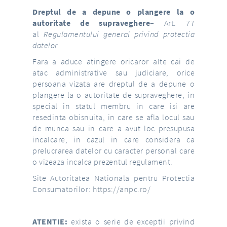
Dreptul de a depune o plangere la o
autoritate de supraveghere
– Art. 77
al
Regulamentului general privind protectia
datelor
Fara a aduce atingere oricaror alte cai de
atac administrative sau judiciare, orice
persoana vizata are dreptul de a depune o
plangere la o autoritate de supraveghere, in
special in statul membru in care isi are
resedinta obisnuita, in care se afla locul sau
de munca sau in care a avut loc presupusa
incalcare, in cazul in care considera ca
prelucrarea datelor cu caracter personal care
o vizeaza incalca prezentul regulament.
Site Autoritatea Nationala pentru Protectia
Consumatorilor:
https://anpc.ro/
ATENTIE:
exista o serie de exceptii privind