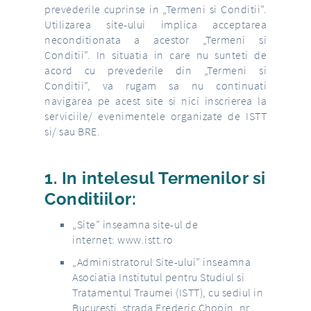
prevederile cuprinse in „Termeni si Conditii”.
Utilizarea site-ului implica acceptarea
neconditionata a acestor „Termeni si
Conditii”. In situatia in care nu sunteti de
acord cu prevederile din „Termeni si
Conditii”, va rugam sa nu continuati
navigarea pe acest site si nici inscrierea la
serviciile/ evenimentele organizate de ISTT
si/ sau BRE.
1. In intelesul Termenilor si
Conditiilor:
„Site” inseamna site-ul de
internet: www.istt.ro
„Administratorul Site-ului” inseamna
Asociatia Institutul pentru Studiul si
Tratamentul Traumei (ISTT), cu sediul in
Bucuresti, strada Frederic Chopin, nr.