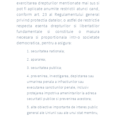
exercitarea drepturilor mentionate mai sus si
pot fi aplicate anumite restrictii atunci cand,
conform art. 23 al Regulamentului general
privind protectia datelor, o astfel de restrictie
respecta esenta drepturilor si libertatilor
fundamentale si constituie o masura
necesara si proportionala intr-o societate
democratica, pentru a asigura:
securitatea nationala;
apararea;
securitatea publica;
prevenirea, investigarea, depistarea sau
urmarirea penala a infractiunilor sau
executarea sanctiunilor penale, inclusiv
protejarea impotriva amenintarilor la adresa
securitatii publice si prevenirea acestora;
alte obiective importante de interes public
general ale Uniunii sau ale unui stat membru,