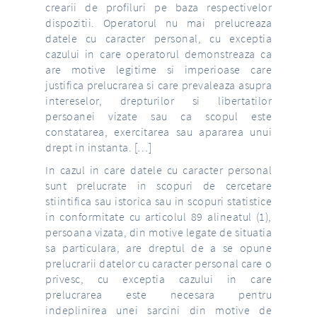
crearii de profiluri pe baza respectivelor
dispozitii. Operatorul nu mai prelucreaza
datele cu caracter personal, cu exceptia
cazului in care operatorul demonstreaza ca
are motive legitime si imperioase care
justifica prelucrarea si care prevaleaza asupra
intereselor, drepturilor si libertatilor
persoanei vizate sau ca scopul este
constatarea, exercitarea sau apararea unui
drept in instanta. […]
In cazul in care datele cu caracter personal
sunt prelucrate in scopuri de cercetare
stiintifica sau istorica sau in scopuri statistice
in conformitate cu articolul 89 alineatul (1),
persoana vizata, din motive legate de situatia
sa particulara, are dreptul de a se opune
prelucrarii datelor cu caracter personal care o
privesc, cu exceptia cazului in care
prelucrarea este necesara pentru
indeplinirea unei sarcini din motive de