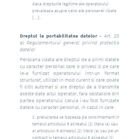
daca drepturile legitime ale operatorului
prevaleaza asupra celor ale persoanei vizate
[…].
Dreptul la portabilitatea datelor
– Art. 20
al
Regulamentului general privind protectia
datelor
Persoana vizata are dreptul de a primi datele
cu caracter personal care o privesc si pe care
le-a furnizat operatorului intr-un format
structurat, utilizat in mod curent si care poate
fi citit automat si are dreptul de a transmite
aceste date altui operator, fara obstacole din
partea operatorului caruia i-au fost furnizate
datele cu caracter personal, in cazul in care:
prelucrarea se bazeaza pe consimtamant in
temeiul articolului 6 alineatul (1) litera (a) sau
al articolului 9 alineatul (2) litera (a) sau pe un
contract in temeiul articolului 6 alineatul (1)