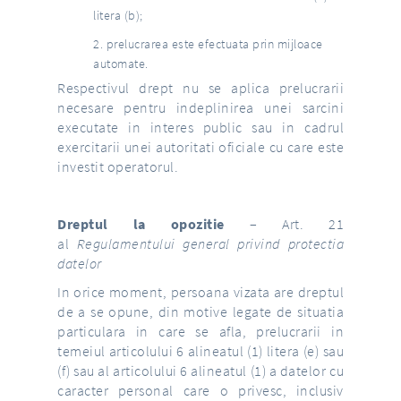
litera (b);
prelucrarea este efectuata prin mijloace
automate.
Respectivul drept nu se aplica prelucrarii
necesare pentru indeplinirea unei sarcini
executate in interes public sau in cadrul
exercitarii unei autoritati oficiale cu care este
investit operatorul.
Dreptul la opozitie
– Art. 21
al
Regulamentului general privind protectia
datelor
In orice moment, persoana vizata are dreptul
de a se opune, din motive legate de situatia
particulara in care se afla, prelucrarii in
temeiul articolului 6 alineatul (1) litera (e) sau
(f) sau al articolului 6 alineatul (1) a datelor cu
caracter personal care o privesc, inclusiv