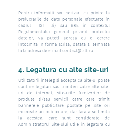
Pentru informatii sau sesizari cu privire la
prelucrarile de date personale efectuate in
cadrul ISTT si/ sau BRE in contextul
Regulamentului general privind protectia
datelor, va puteti adresa cu o cerere
intocmita in forma scrisa, datata si semnata
la la adresa de e-mail
contact@istt.ro
4. Legatura cu alte site-uri
Utilizatorii inteleg si accepta ca Site-ul poate
contine legaturi sau trimiteri catre alte site-
uri de internet, site-urile furnizorilor de
produse si/sau servicii catre care trimit
bannerele publicitare postate pe Site ori
microsite-uri publicitare, dar fara a se limita
la acestea, care sunt considerate de
Administratorul Site-ului utile in legatura cu