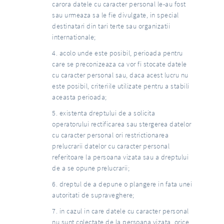
carora datele cu caracter personal le-au fost
sau urmeaza sa le fie divulgate, in special
destinatari din tari terte sau organizatii
internationale;
acolo unde este posibil, perioada pentru
care se preconizeaza ca vor fi stocate datele
cu caracter personal sau, daca acest lucru nu
este posibil, criteriile utilizate pentru a stabili
aceasta perioada;
existenta dreptului de a solicita
operatorului rectificarea sau stergerea datelor
cu caracter personal ori restrictionarea
prelucrarii datelor cu caracter personal
referitoare la persoana vizata sau a dreptului
de a se opune prelucrarii;
dreptul de a depune o plangere in fata unei
autoritati de supraveghere;
in cazul in care datele cu caracter personal
nu sunt colectate de la persoana vizata, orice