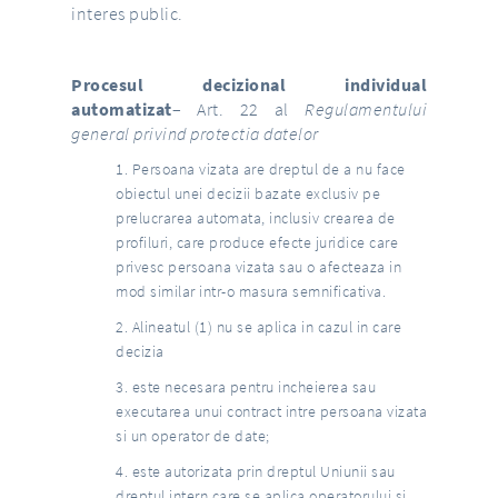
interes public.
Procesul decizional individual
automatizat
– Art. 22 al
Regulamentului
general privind protectia datelor
Persoana vizata are dreptul de a nu face
obiectul unei decizii bazate exclusiv pe
prelucrarea automata, inclusiv crearea de
profiluri, care produce efecte juridice care
privesc persoana vizata sau o afecteaza in
mod similar intr-o masura semnificativa.
Alineatul (1) nu se aplica in cazul in care
decizia
este necesara pentru incheierea sau
executarea unui contract intre persoana vizata
si un operator de date;
este autorizata prin dreptul Uniunii sau
dreptul intern care se aplica operatorului si