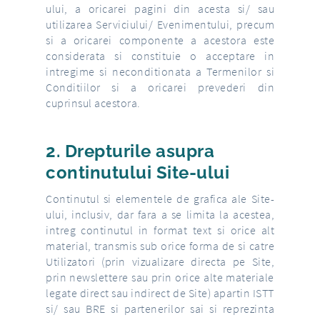
ului, a oricarei pagini din acesta si/ sau
utilizarea Serviciului/ Evenimentului, precum
si a oricarei componente a acestora este
considerata si constituie o acceptare in
intregime si neconditionata a Termenilor si
Conditiilor si a oricarei prevederi din
cuprinsul acestora.
2. Drepturile asupra
continutului Site-ului
Continutul si elementele de grafica ale Site-
ului, inclusiv, dar fara a se limita la acestea,
intreg continutul in format text si orice alt
material, transmis sub orice forma de si catre
Utilizatori (prin vizualizare directa pe Site,
prin newslettere sau prin orice alte materiale
legate direct sau indirect de Site) apartin ISTT
si/ sau BRE si partenerilor sai si reprezinta