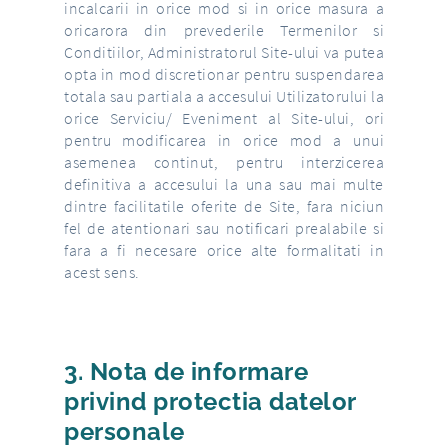
incalcarii in orice mod si in orice masura a
oricarora din prevederile Termenilor si
Conditiilor, Administratorul Site-ului va putea
opta in mod discretionar pentru suspendarea
totala sau partiala a accesului Utilizatorului la
orice Serviciu/ Eveniment al Site-ului, ori
pentru modificarea in orice mod a unui
asemenea continut, pentru interzicerea
definitiva a accesului la una sau mai multe
dintre facilitatile oferite de Site, fara niciun
fel de atentionari sau notificari prealabile si
fara a fi necesare orice alte formalitati in
acest sens.
3. Nota de informare
privind protectia datelor
personale