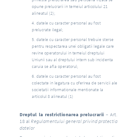
opune prelucrarii in temeiul articolului 21
alineatul (2);
datele cu caracter personal au fost
prelucrate ilegal;
datele cu caracter personal trebuie sterse
pentru respectarea unei obligatii legale care
revine operatorului in temeiul dreptului
Uniunii sau al dreptului intern sub incidenta
caruia se afla operatorul;
datele cu caracter personal au fost
colectate in legatura cu oferirea de servicii ale
societatii informationale mentionate la
articolul 8 alineatul (1)
Dreptul la restrictionarea prelucrarii
– Art.
18 al
Regulamentului general privind protectia
datelor