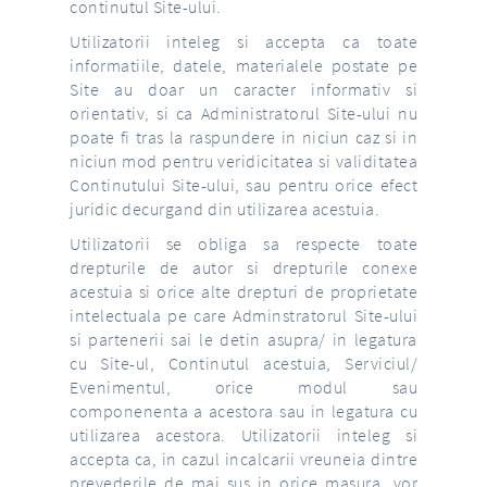
continutul Site-ului.
Utilizatorii inteleg si accepta ca toate
informatiile, datele, materialele postate pe
Site au doar un caracter informativ si
orientativ, si ca Administratorul Site-ului nu
poate fi tras la raspundere in niciun caz si in
niciun mod pentru veridicitatea si validitatea
Continutului Site-ului, sau pentru orice efect
juridic decurgand din utilizarea acestuia.
Utilizatorii se obliga sa respecte toate
drepturile de autor si drepturile conexe
acestuia si orice alte drepturi de proprietate
intelectuala pe care Adminstratorul Site-ului
si partenerii sai le detin asupra/ in legatura
cu Site-ul, Continutul acestuia, Serviciul/
Evenimentul, orice modul sau
componenenta a acestora sau in legatura cu
utilizarea acestora. Utilizatorii inteleg si
accepta ca, in cazul incalcarii vreuneia dintre
prevederile de mai sus in orice masura, vor