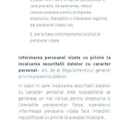
care prevede, de asemenea, masuri
corespunzatoare pentru protejarea
drepturilor, libertatilor si intereselor legitime
ale persoanei vizate; sau
are la baza consimtamantul explicit al
persoanei vizate.
Informarea persoanei vizate cu privire la
incalcarea securitatii datelor cu caracter
personal
– Art. 34 al
Regulamentului general
privind protectia datelor
In cazul in care incalcarea securitatii datelor
cu caracter personal este susceptibila sa
genereze un risc ridicat pentru drepturile si
libertatile persoanelor fizice, operatorul
informeaza persoana vizata fara intarzieri
nejustificate cu privire la aceasta incalcare.