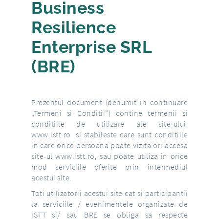
Business
Resilience
Enterprise SRL
(BRE)
Prezentul document (denumit in continuare
„Termeni si Conditii”) contine termenii si
conditiile de utilizare ale site-ului
www.istt.ro si stabileste care sunt conditiile
in care orice persoana poate vizita ori accesa
site-ul www.istt.ro, sau poate utiliza in orice
mod serviciile oferite prin intermediul
acestui site.
Toti utilizatorii acestui site cat si participantii
la serviciile / evenimentele organizate de
ISTT si/ sau BRE se obliga sa respecte