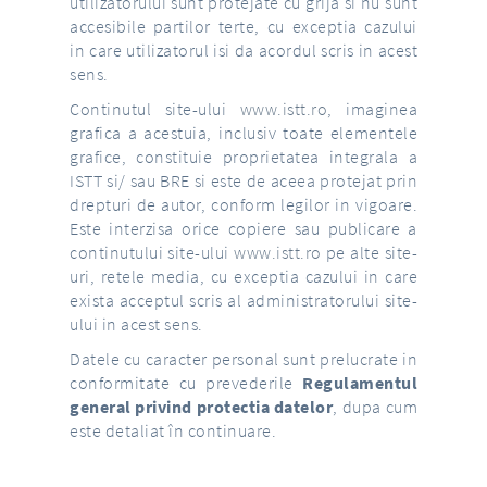
utilizatorului sunt protejate cu grija si nu sunt
accesibile partilor terte, cu exceptia cazului
in care utilizatorul isi da acordul scris in acest
sens.
Continutul site-ului
www.istt.ro
, imaginea
grafica a acestuia, inclusiv toate elementele
grafice, constituie proprietatea integrala a
ISTT si/ sau BRE si este de aceea protejat prin
drepturi de autor, conform legilor in vigoare.
Este interzisa orice copiere sau publicare a
continutului site-ului
www.istt.ro
pe alte site-
uri, retele media, cu exceptia cazului in care
exista acceptul scris al administratorului site-
ului in acest sens.
Datele cu caracter personal sunt prelucrate in
conformitate cu prevederile
Regulamentul
general privind protectia datelor
, dupa cum
este detaliat în continuare.