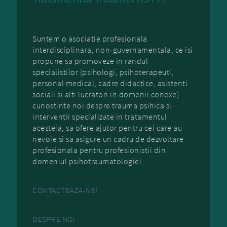
Suntem o asociatie profesionala
interdisciplinara, non-guvernamentala, ce isi
propune sa promoveze in randul
specialistilor (psihologi, psihoterapeuti,
personal medical, cadre didactice, asistenti
sociali si alti lucratori in domenii conexe)
cunostinte noi despre trauma psihica si
interventii specializate in tratamentul
acesteia, sa ofere ajutor pentru cei care au
nevoie si sa asigure un cadru de dezvoltare
profesionala pentru profesionistii din
domeniul psihotraumatologiei.
CONTACTEAZA-NE!
DESPRE NOI