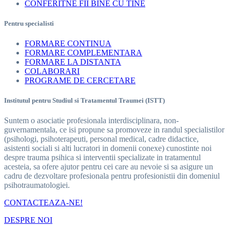
CONFERITNE FII BINE CU TINE
Pentru specialisti
FORMARE CONTINUA
FORMARE COMPLEMENTARA
FORMARE LA DISTANTA
COLABORARI
PROGRAME DE CERCETARE
Institutul pentru Studiul si Tratamentul Traumei (ISTT)
Suntem o asociatie profesionala interdisciplinara, non-
guvernamentala, ce isi propune sa promoveze in randul specialistilor
(psihologi, psihoterapeuti, personal medical, cadre didactice,
asistenti sociali si alti lucratori in domenii conexe) cunostinte noi
despre trauma psihica si interventii specializate in tratamentul
acesteia, sa ofere ajutor pentru cei care au nevoie si sa asigure un
cadru de dezvoltare profesionala pentru profesionistii din domeniul
psihotraumatologiei.
CONTACTEAZA-NE!
DESPRE NOI