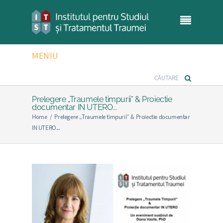
MENIU
Prelegere „Traumele timpurii” & Proiectie
documentar IN UTERO...
Home
/
Prelegere „Traumele timpurii” & Proiectie documentar
IN UTERO...