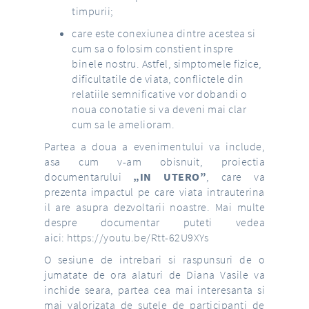
timpurii;
care este conexiunea dintre acestea si
cum sa o folosim constient inspre
binele nostru. Astfel, simptomele fizice,
dificultatile de viata, conflictele din
relatiile semnificative vor dobandi o
noua conotatie si va deveni mai clar
cum sa le amelioram.
Partea a doua a evenimentului va include,
asa cum v-am obisnuit, proiectia
documentarului
„IN UTERO”
, care va
prezenta impactul pe care viata intrauterina
il are asupra dezvoltarii noastre. Mai multe
despre documentar puteti vedea
aici:
https://youtu.be/Rtt-62U9XYs
O sesiune de intrebari si raspunsuri de o
jumatate de ora alaturi de Diana Vasile va
inchide seara, partea cea mai interesanta si
mai valorizata de sutele de participanti de