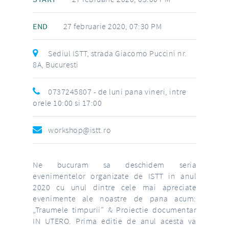
END
27 februarie 2020, 07:30 PM
Sediul ISTT, strada Giacomo Puccini nr.
8A, Bucuresti
0737245807
- de luni pana vineri, intre
orele 10:00 si 17:00
workshop@istt.ro
Ne bucuram sa deschidem seria
evenimentelor organizate de ISTT in anul
2020 cu unul dintre cele mai apreciate
evenimente ale noastre de pana acum:
„Traumele timpurii” & Proiectie documentar
IN UTERO. Prima editie de anul acesta va