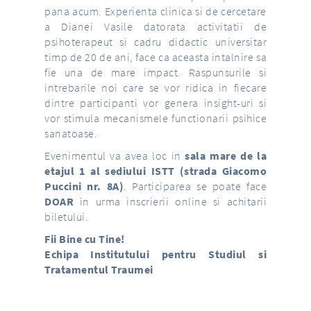
pana acum. Experienta clinica si de cercetare
a Dianei Vasile datorata activitatii de
psihoterapeut si cadru didactic universitar
timp de 20 de ani, face ca aceasta intalnire sa
fie una de mare impact. Raspunsurile si
intrebarile noi care se vor ridica in fiecare
dintre participanti vor genera insight-uri si
vor stimula mecanismele functionarii psihice
sanatoase.
Evenimentul va avea loc in
sala mare de la
etajul 1 al sediului ISTT (strada Giacomo
Puccini nr. 8A)
. Participarea se poate face
DOAR
in urma inscrierii online si achitarii
biletului.
Fii Bine cu Tine!
Echipa Institutului pentru Studiul si
Tratamentul Traumei