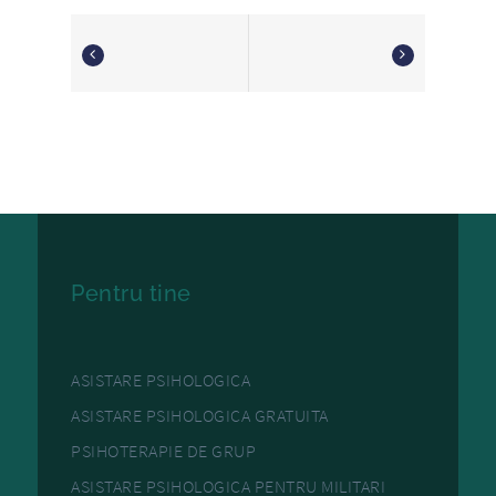
Pentru tine
ASISTARE PSIHOLOGICA
ASISTARE PSIHOLOGICA GRATUITA
PSIHOTERAPIE DE GRUP
ASISTARE PSIHOLOGICA PENTRU MILITARI