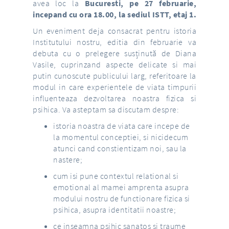
avea loc la
Bucuresti, pe 27 februarie,
incepand cu ora 18.00, la sediul ISTT, etaj 1.
Un eveniment deja consacrat pentru istoria
Institutului nostru, editia din februarie va
debuta cu o prelegere susținută de Diana
Vasile, cuprinzand aspecte delicate si mai
putin cunoscute publicului larg, referitoare la
modul in care experientele de viata timpurii
influenteaza dezvoltarea noastra fizica si
psihica. Va asteptam sa discutam despre:
istoria noastra de viata care incepe de
la momentul conceptiei, si nicidecum
atunci cand constientizam noi, sau la
nastere;
cum isi pune contextul relational si
emotional al mamei amprenta asupra
modului nostru de functionare fizica si
psihica, asupra identitatii noastre;
ce inseamna psihic sanatos si traume