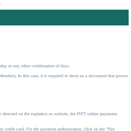
.
t day or any other combination of days.
T Member). In this case, it is required to show us a document that proves
 be directed on the euplatesc.ro website, the ISTT online payments
e credit card. For the payment authorization, click on the “Pay