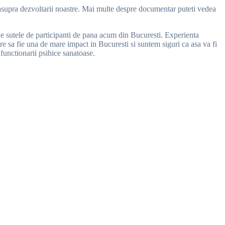
e asupra dezvoltarii noastre. Mai multe despre documentar puteti vedea
 de sutele de participanti de pana acum din Bucuresti. Experienta
nire sa fie una de mare impact in Bucuresti si suntem siguri ca asa va fi
 functionarii psihice sanatoase.