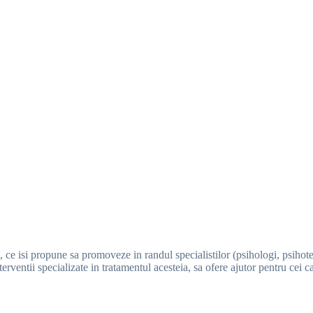
e isi propune sa promoveze in randul specialistilor (psihologi, psihoterap
erventii specializate in tratamentul acesteia, sa ofere ajutor pentru cei 