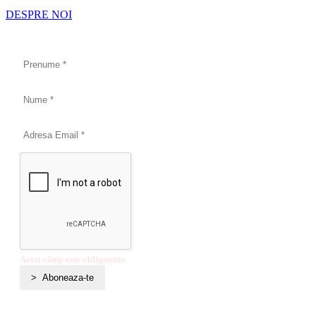
DESPRE NOI
Acest câmp este obligatoriu.