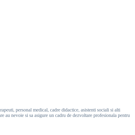
euti, personal medical, cadre didactice, asistenti sociali si alti
care au nevoie si sa asigure un cadru de dezvoltare profesionala pentru