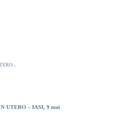
UTERO...
 IN UTERO – IASI, 9 mai