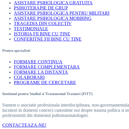
ASISTARE PSIHOLOGICA GRATUITA
PSIHOTERAPIE DE GRUP
ASISTARE PSIHOLOGICA PENTRU MILITARI
ASISTARE PSIHOLOGICA MOBBING
TRAGEDIA DIN COLECTIV
TESTIMONIALE
ISTORIA FII BINE CU TINE
CONFERITNE FII BINE CU TINE
Pentru specialisti
FORMARE CONTINUA
FORMARE COMPLEMENTARA
FORMARE LA DISTANTA
COLABORARI
PROGRAME DE CERCETARE
Institutul pentru Studiul si Tratamentul Traumei (ISTT)
Suntem o asociatie profesionala interdisciplinara, non-guvernamentala, c
lucratori in domenii conexe) cunostinte noi despre trauma psihica si int
profesionistii din domeniul psihotraumatologiei.
CONTACTEAZA-NE!