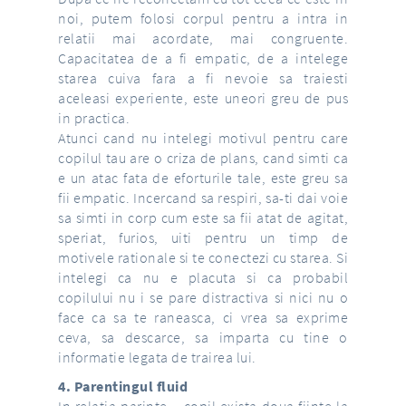
noi, putem folosi corpul pentru a intra in
relatii mai acordate, mai congruente.
Capacitatea de a fi empatic, de a intelege
starea cuiva fara a fi nevoie sa traiesti
aceleasi experiente, este uneori greu de pus
in practica.
Atunci cand nu intelegi motivul pentru care
copilul tau are o criza de plans, cand simti ca
e un atac fata de eforturile tale, este greu sa
fii empatic. Incercand sa respiri, sa-ti dai voie
sa simti in corp cum este sa fii atat de agitat,
speriat, furios, uiti pentru un timp de
motivele rationale si te conectezi cu starea. Si
intelegi ca nu e placuta si ca probabil
copilului nu i se pare distractiva si nici nu o
face ca sa te raneasca, ci vrea sa exprime
ceva, sa descarce, sa imparta cu tine o
informatie legata de trairea lui.
4. Parentingul fluid