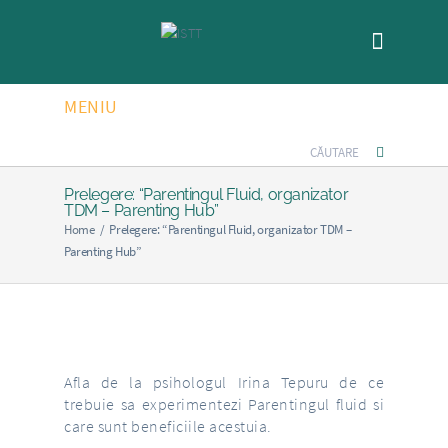
MENIU
Prelegere: “Parentingul Fluid, organizator
TDM – Parenting Hub”
Home
/
Prelegere: “Parentingul Fluid, organizator TDM –
Parenting Hub”
Afla de la psihologul Irina Tepuru de ce
trebuie sa experimentezi Parentingul fluid si
care sunt beneficiile acestuia.