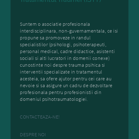
Suntem o asociatie profesionala
interdisciplinara, non-guvernamentala, ce isi
propune sa promoveze in randul
specialistilor (psihologi, psihoterapeuti,
personal medical, cadre didactice, asistenti
sociali si alti lucratori in domenii conexe)
cunostinte noi despre trauma psihica si
interventii specializate in tratamentul
acesteia, sa ofere ajutor pentru cei care au
nevoie si sa asigure un cadru de dezvoltare
profesionala pentru profesionistii din
domeniul psihotraumatologiei.
CONTACTEAZA-NE!
DESPRE NOI