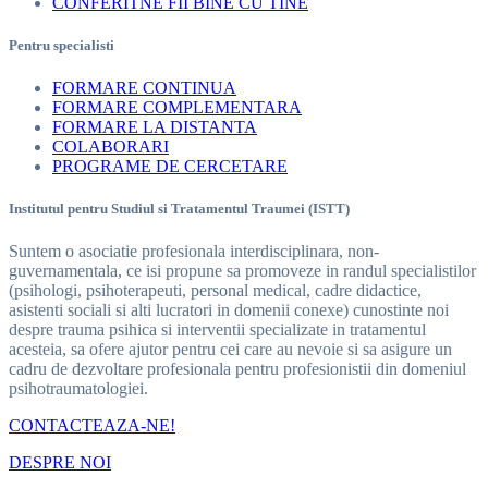
CONFERITNE FII BINE CU TINE
Pentru specialisti
FORMARE CONTINUA
FORMARE COMPLEMENTARA
FORMARE LA DISTANTA
COLABORARI
PROGRAME DE CERCETARE
Institutul pentru Studiul si Tratamentul Traumei (ISTT)
Suntem o asociatie profesionala interdisciplinara, non-
guvernamentala, ce isi propune sa promoveze in randul specialistilor
(psihologi, psihoterapeuti, personal medical, cadre didactice,
asistenti sociali si alti lucratori in domenii conexe) cunostinte noi
despre trauma psihica si interventii specializate in tratamentul
acesteia, sa ofere ajutor pentru cei care au nevoie si sa asigure un
cadru de dezvoltare profesionala pentru profesionistii din domeniul
psihotraumatologiei.
CONTACTEAZA-NE!
DESPRE NOI