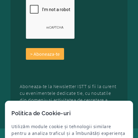
Aboneaza-te la Newsletter ISTT si fii la curent
cu evenimentele dedicate tie, cu noutatile
din domeniu si activitatea de cercetare a
organizatiei.
Politica de Cookie-uri
Utilizăm module cookie și tehnologii similare
pentru a analiza traficul și a îmbunătăți experiența