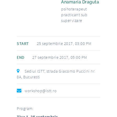
Anamaria Draguta
psihoterapeut
practicant sub
supervizare
START
25 septembrie 2017, 03:00 PM
END
27 septembrie 2017, 05:00 PM
Sediul ISTT, strada Giacomo Puccini nr.
8A, Bucuresti
workshop@istt.ro
Program:
Ziua 1, 25 septembrie