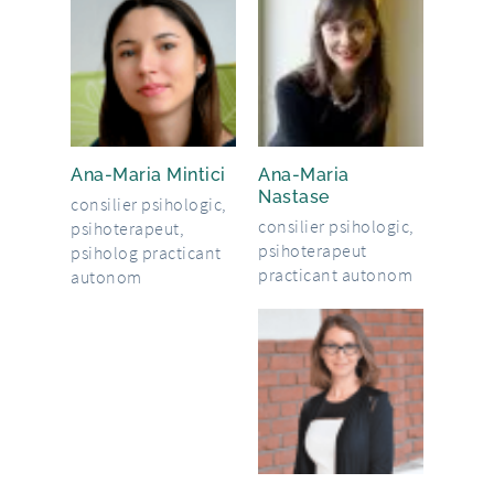
Ana-Maria Mintici
Ana-Maria
Nastase
consilier psihologic,
consilier psihologic,
psihoterapeut,
psihoterapeut
psiholog practicant
practicant autonom
autonom