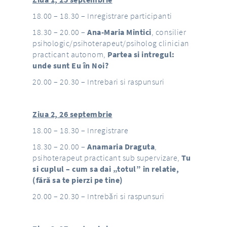
18.00 – 18.30 – Inregistrare participanti
18.30 – 20.00 –
Ana-Maria Mintici
, consilier
psihologic/psihoterapeut/psiholog clinician
practicant autonom,
Partea si intregul:
unde sunt Eu în Noi?
20.00 – 20.30 – Intrebari si raspunsuri
Ziua 2, 26 septembrie
18.00 – 18.30 – Inregistrare
18.30 – 20.00 –
Anamaria Draguta
,
psihoterapeut practicant sub supervizare,
Tu
si cuplul – cum sa dai „totul” in relatie,
(fără sa te pierzi pe tine)
20.00 – 20.30 – Intrebări si raspunsuri