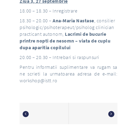
Ziua 3, 27 septembrie
18.00 – 18.30 – Inregistrare
18.30 – 20.00 –
Ana-Maria Nastase
, consilier
psihologic/psihoterapeut/psiholog clinician
practicant autonom,
Lacrimi de bucurie
printre nopti de nesomn – viata de cuplu
dupa aparitia copilului
20.00 – 20.30 – Intrebari si raspunsuri
Pentru informatii suplimentare va rugam sa
ne scrieti la urmatoarea adresa de e-mail:
workshop@istt.ro