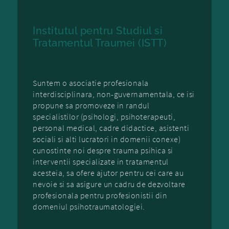
Institutul pentru Studiul si
Tratamentul Traumei (ISTT)
Suntem o asociatie profesionala
interdisciplinara, non-guvernamentala, ce isi
propune sa promoveze in randul
specialistilor (psihologi, psihoterapeuti,
personal medical, cadre didactice, asistenti
sociali si alti lucratori in domenii conexe)
cunostinte noi despre trauma psihica si
interventii specializate in tratamentul
acesteia, sa ofere ajutor pentru cei care au
nevoie si sa asigure un cadru de dezvoltare
profesionala pentru profesionistii din
domeniul psihotraumatologiei.