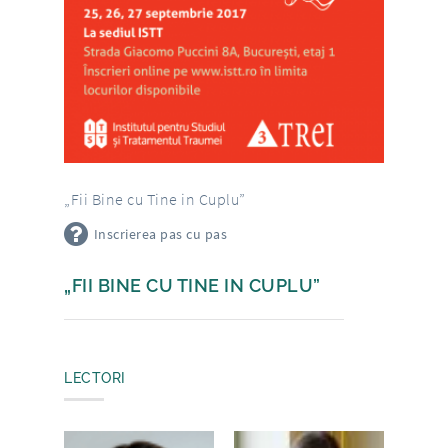
„Fii Bine cu Tine in Cuplu”
Inscrierea pas cu pas
„FII BINE CU TINE IN CUPLU”
LECTORI