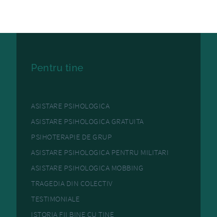
Pentru tine
ASISTARE PSIHOLOGICA
ASISTARE PSIHOLOGICA GRATUITA
PSIHOTERAPIE DE GRUP
ASISTARE PSIHOLOGICA PENTRU MILITARI
ASISTARE PSIHOLOGICA MOBBING
TRAGEDIA DIN COLECTIV
TESTIMONIALE
ISTORIA FII BINE CU TINE