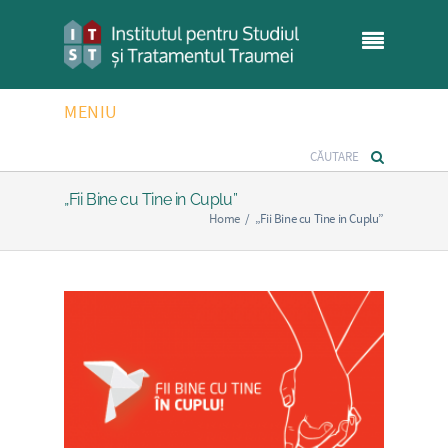
MENIU
„Fii Bine cu Tine in Cuplu”
Home
/
„Fii Bine cu Tine in Cuplu”